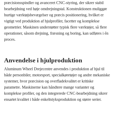
præcisionsspindler og avanceret CNC-styring, der sikrer stabil
bearbejdning ved høje omdrejningstal. Konstruktionen muliggør
hurtige værktøjsbevægelser og præcis positionering, hvilket er
vigtigt ved produktion af hjulprofiler, facetter og komplekse
geometrier. Maskinen understøtter typisk flere værktøjer, så flere
operationer, såsom drejning, fræsning og boring, kan udføres i én
proces.
Anvendelse i hjulproduktion
Aluminum Wheel Drejecentre anvendes i produktion af hjul til
både personbiler, motorsport, specialkøretøjer og andre mekaniske
systemer, hvor præcision og overfladekvalitet er kritiske
parametre. Maskinerne kan håndtere mange varianter og
komplekse profiler, og den integrerede CNC-bearbejdning sikrer
ensartet kvalitet i både enkeltstyksproduktion og større serier.