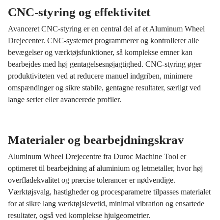
CNC-styring og effektivitet
Avanceret CNC-styring er en central del af et Aluminum Wheel
Drejecenter. CNC-systemet programmerer og kontrollerer alle
bevægelser og værktøjsfunktioner, så komplekse emner kan
bearbejdes med høj gentagelsesnøjagtighed. CNC-styring øger
produktiviteten ved at reducere manuel indgriben, minimere
omspændinger og sikre stabile, gentagne resultater, særligt ved
lange serier eller avancerede profiler.
Materialer og bearbejdningskrav
Aluminum Wheel Drejecentre fra Duroc Machine Tool er
optimeret til bearbejdning af aluminium og letmetaller, hvor høj
overfladekvalitet og præcise tolerancer er nødvendige.
Værktøjsvalg, hastigheder og procesparametre tilpasses materialet
for at sikre lang værktøjslevetid, minimal vibration og ensartede
resultater, også ved komplekse hjulgeometrier.