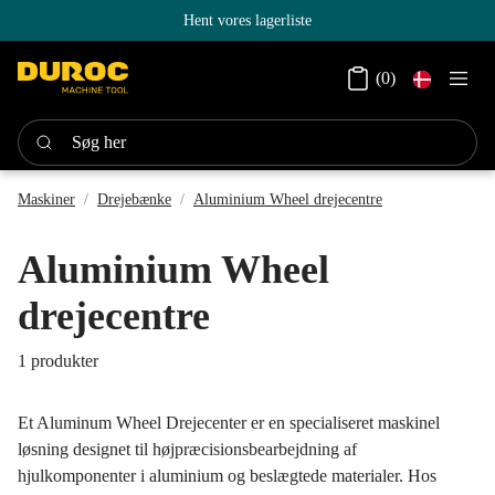
Hent vores lagerliste
Danish
(0)
Søg her
Maskiner
Drejebænke
Aluminium Wheel drejecentre
Aluminium Wheel
drejecentre
1 produkter
Et Aluminum Wheel Drejecenter er en specialiseret maskinel
løsning designet til højpræcisionsbearbejdning af
hjulkomponenter i aluminium og beslægtede materialer. Hos