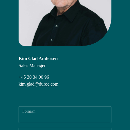
Kim Glad Andersen
Sales Manager
+45 30 34 00 96
kim.glad@duroc.com
Fornavn