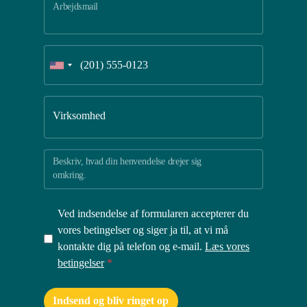
Arbejdsmail
Virksomhed
Beskriv, hvad din henvendelse drejer sig
omkring.
Ved indsendelse af formularen accepterer du
vores betingelser og siger ja til, at vi må
kontakte dig på telefon og e-mail.
Læs vores
betingelser
*
Indsend og bliv ringet op