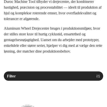
Duroc Machine Tool tilbyder vi drejecentre, der kombinerer
hastighed, præcision og processtabilitet — ideelt til produktion af
hjul og komplekse roterende emner, hvor overfladekvalitet og
tolerancer er afgørende.
Aluminum Wheel Drejecentre bruges i produktionsmiljøer, hvor
der stilles store krav til hurtig cyklustid, ensartethed og
gentagelsesnøjagtighed. Uanset om du arbejder med prototyper,
enkeltdele eller større serier, hjælper vi dig med at vælge den rette
løsning, der matcher dine produktionsbehov.
Filter
PUMA AW660 II